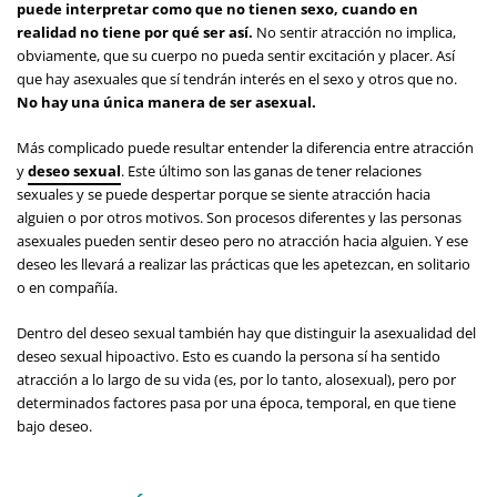
puede interpretar como que no tienen sexo, cuando en
realidad no tiene por qué ser así.
No sentir atracción no implica,
obviamente, que su cuerpo no pueda sentir excitación y placer. Así
que hay asexuales que sí tendrán interés en el sexo y otros que no.
No hay una única manera de ser asexual.
Más complicado puede resultar entender la diferencia entre atracción
y
deseo sexual
. Este último son las ganas de tener relaciones
sexuales y se puede despertar porque se siente atracción hacia
alguien o por otros motivos. Son procesos diferentes y las personas
asexuales pueden sentir deseo pero no atracción hacia alguien. Y ese
deseo les llevará a realizar las prácticas que les apetezcan, en solitario
o en compañía.
Dentro del deseo sexual también hay que distinguir la asexualidad del
deseo sexual hipoactivo. Esto es cuando la persona sí ha sentido
atracción a lo largo de su vida (es, por lo tanto, alosexual), pero por
determinados factores pasa por una época, temporal, en que tiene
bajo deseo.