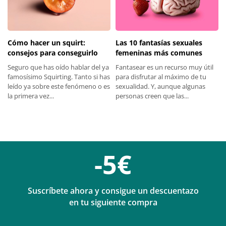
Las 10 fantasías sexuales
Cómo hacer un squirt:
femeninas más comunes
consejos para conseguirlo
Fantasear es un recurso muy útil
Seguro que has oído hablar del ya
para disfrutar al máximo de tu
famosísimo Squirting. Tanto si has
sexualidad. Y, aunque algunas
leído ya sobre este fenómeno o es
personas creen que las...
la primera vez...
-5€
Suscríbete ahora y consigue un descuentazo
en tu siguiente compra