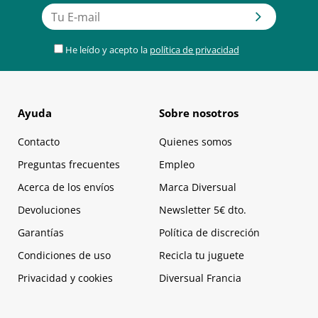
He leído y acepto la
política de privacidad
Ayuda
Sobre nosotros
Contacto
Quienes somos
Preguntas frecuentes
Empleo
Acerca de los envíos
Marca Diversual
Devoluciones
Newsletter 5€ dto.
Garantías
Política de discreción
Condiciones de uso
Recicla tu juguete
Privacidad y cookies
Diversual Francia