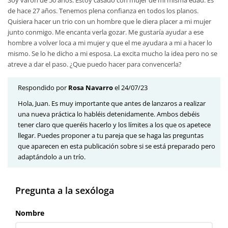
Soy varón de 50 años. Estoy casado con mujer de mi misma edad. Es
de hace 27 años. Tenemos plena confianza en todos los planos.
Quisiera hacer un trio con un hombre que le diera placer a mi mujer
junto conmigo. Me encanta verla gozar. Me gustaría ayudar a ese
hombre a volver loca a mi mujer y que el me ayudara a mi a hacer lo
mismo. Se lo he dicho a mi esposa. La excita mucho la idea pero no se
atreve a dar el paso. ¿Que puedo hacer para convencerla?
Respondido por
Rosa Navarro
el 24/07/23
Hola, Juan. Es muy importante que antes de lanzaros a realizar
una nueva práctica lo habléis detenidamente. Ambos debéis
tener claro que queréis hacerlo y los límites a los que os apetece
llegar. Puedes proponer a tu pareja que se haga las preguntas
que aparecen en esta publicación sobre si se está preparado pero
adaptándolo a un trío.
Pregunta a la sexóloga
Nombre