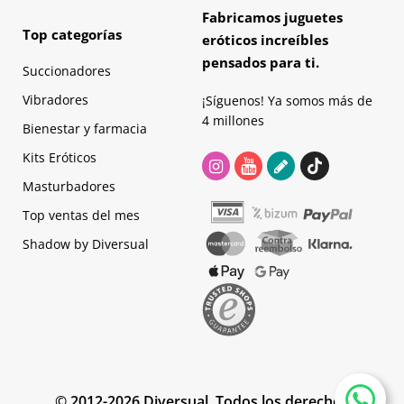
Fabricamos juguetes
Top categorías
eróticos increíbles
pensados para ti.
Succionadores
Vibradores
¡Síguenos! Ya somos más de
4 millones
Bienestar y farmacia
Kits Eróticos
Masturbadores
Top ventas del mes
Shadow by Diversual
© 2012-2026 Diversual. Todos los derechos