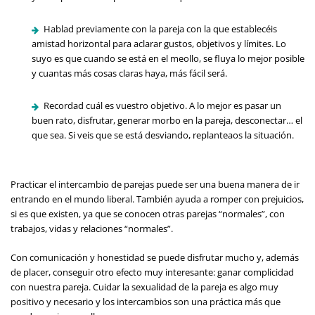
Hablad previamente con la pareja con la que establecéis
amistad horizontal para aclarar gustos, objetivos y límites. Lo
suyo es que cuando se está en el meollo, se fluya lo mejor posible
y cuantas más cosas claras haya, más fácil será.
Recordad cuál es vuestro objetivo. A lo mejor es pasar un
buen rato, disfrutar, generar morbo en la pareja, desconectar… el
que sea. Si veis que se está desviando, replanteaos la situación.
Practicar el intercambio de parejas puede ser una buena manera de ir
entrando en el mundo liberal. También ayuda a romper con prejuicios,
si es que existen, ya que se conocen otras parejas “normales”, con
trabajos, vidas y relaciones “normales”.
Con comunicación y honestidad se puede disfrutar mucho y, además
de placer, conseguir otro efecto muy interesante: ganar complicidad
con nuestra pareja. Cuidar la sexualidad de la pareja es algo muy
positivo y necesario y los intercambios son una práctica más que