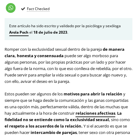
Fact Checked
Este artículo ha sido escrito y validado por la psicóloga y sexóloga
Arola Poch
el
18 de julio de 2023
.
Romper con la exclusividad sexual dentro de la pareja
de manera
clara, honesta y consensuada
puede ser algo morboso para
algunas personas, por las propias prácticas por un lado y por hacer
algo fuera de la norma, con lo que eso conlleva de rebeldía, por el otro.
Puede servir para ampliar la vida sexual o para buscar algo nuevo y,
con ello, avivar el deseo en la pareja.
Estos pueden ser algunos de los
motivos para abrir la relación
y
siempre que se haga desde la comunicación y las ganas compartidas
es una opción más, perfectamente válida, dentro de las muchas que
hay actualmente a la hora de construir
relaciones afectivas
.
La
fidelidad no se entiende como la exclusividad sexual,
sino como
el respeto a los acuerdos de la relación.
Y si el acuerdo es que se
pueden hacer
intercambio de parejas
, tener sexo con otra persona