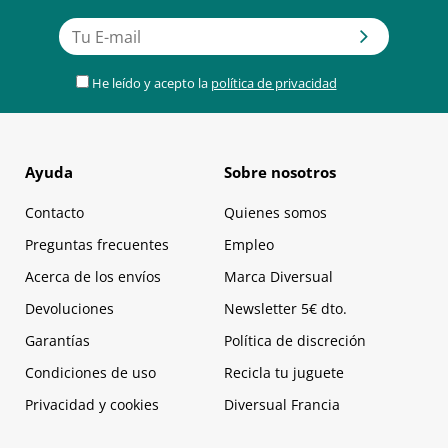
He leído y acepto la
política de privacidad
Ayuda
Sobre nosotros
Contacto
Quienes somos
Preguntas frecuentes
Empleo
Acerca de los envíos
Marca Diversual
Devoluciones
Newsletter 5€ dto.
Garantías
Política de discreción
Condiciones de uso
Recicla tu juguete
Privacidad y cookies
Diversual Francia