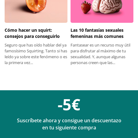
Las 10 fantasías sexuales
Cómo hacer un squirt:
femeninas más comunes
consejos para conseguirlo
Fantasear es un recurso muy útil
Seguro que has oído hablar del ya
para disfrutar al máximo de tu
famosísimo Squirting. Tanto si has
sexualidad. Y, aunque algunas
leído ya sobre este fenómeno o es
personas creen que las...
la primera vez...
-5€
Suscríbete ahora y consigue un descuentazo
en tu siguiente compra