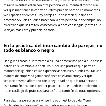
misma habitación o en la misma cama y si se tercia ir más allá. Poder
mirarse mientras están con otra persona les aumenta el morbo a la
vez que mantienen la conexión. Otras pueden hacerlo en momentos
y/o espacios diferentes. Hay parejas que acuerdan qué tipos de
prácticas sexuales pueden hacer con la otra persona (por ejemplo, no
es extraño que se limiten los besos en la boca con lengua) y otras que
lo dejan más libre y pueden ir a todo.
En la práctica del intercambio de parejas, no
todo es blanco o negro
En algunos casos, el intercambio es una primera fase por la que pasa la
pareja en su camino a la apertura. Al ser una práctica que permite
mantener la igualdad en las experiencias sexuales, puede resultar una
manera de empezar a ganar confianza en el ambiente y ver qué
sensaciones van aflorando con la seguridad de que la otra persona
está también ahí. Con el primer paso hecho, se puede ir ampliando (o
no) el catálogo de prácticas para disfrutar también de otras opciones.
Para algunas personas el swingering es un estilo de vida. Tienen
“amistades horizontales”, es decir, otras parejas con las que