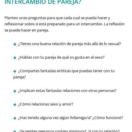
INTERCAMBIO DE PAREJA?
Planteo unas preguntas para que cada cual se pueda hacer y
reflexionar sobre si está preparado para un intercambio. La reflexión
se puede hacer en pareja.
¿Tienes una buena relación de pareja más allá de lo sexual?
¿Hablas con tu pareja de qué os gusta en el sexo?
¿Compartes fantasías eróticas que puedas tener con tu
pareja?
¿Implican estas fantasías relaciones con otras personas?
¿Cómo relacionas sexo y amor?
¿Has tenido alguna vez algún follamigo/a? ¿Cómo funcionó?
¿Te sientes seguro/a contigo mismo/a? ¿Y con tu relación?