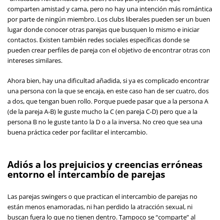
comparten amistad y cama, pero no hay una intención más romántica
por parte de ningún miembro. Los clubs liberales pueden ser un buen
lugar donde conocer otras parejas que busquen lo mismo e iniciar
contactos. Existen también redes sociales específicas donde se
pueden crear perfiles de pareja con el objetivo de encontrar otras con
intereses similares.
Ahora bien, hay una dificultad añadida, si ya es complicado encontrar
una persona con la que se encaja, en este caso han de ser cuatro, dos
a dos, que tengan buen rollo. Porque puede pasar que a la persona A
(de la pareja A-B) le guste mucho la C (en pareja C-D) pero que a la
persona B no le guste tanto la D o a la inversa. No creo que sea una
buena práctica ceder por facilitar el intercambio.
Adiós a los prejuicios y creencias erróneas
entorno el intercambio de parejas
Las parejas swingers o que practican el intercambio de parejas no
están menos enamoradas, ni han perdido la atracción sexual, ni
buscan fuera lo que no tienen dentro. Tampoco se “comparte” al