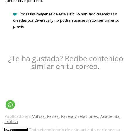
puede servir para ello.
Todas las imágenes de este artículo han sido diseñadas y
creadas por Diversual y no podrán usarse sin consentimiento
previo.
¿Te ha gustado? Recibe contenido
similar en tu correo.
Publicado en:
Vulvas
,
Penes
,
Pareja y relaciones
,
Academia
erótica
.
Todo el contenido de este artículo pertenece a