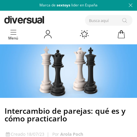
Marca de
sextoys
lider en España
Menú
Intercambio de parejas: qué es y
cómo practicarlo
Creado 18/07/23
|
Por
Arola Poch